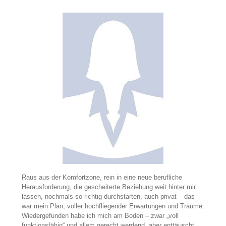
Raus aus der Komfortzone, rein in eine neue berufliche
Herausforderung, die gescheiterte Beziehung weit hinter mir
lassen, nochmals so richtig durchstarten, auch privat – das
war mein Plan, voller hochfliegender Erwartungen und Träume.
Wiedergefunden habe ich mich am Boden – zwar „voll
funktionsfähig“ und allem gerecht werdend, aber enttäuscht