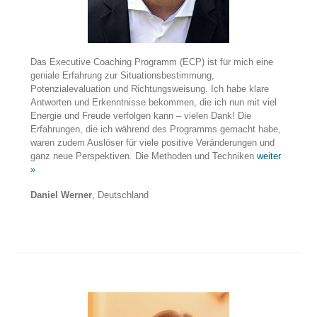
Das Executive Coaching Programm (ECP) ist für mich eine
geniale Erfahrung zur Situationsbestimmung,
Potenzialevaluation und Richtungsweisung. Ich habe klare
Antworten und Erkenntnisse bekommen, die ich nun mit viel
Energie und Freude verfolgen kann – vielen Dank! Die
Erfahrungen, die ich während des Programms gemacht habe,
waren zudem Auslöser für viele positive Veränderungen und
ganz neue Perspektiven. Die Methoden und Techniken
weiter
»
Daniel Werner
, Deutschland