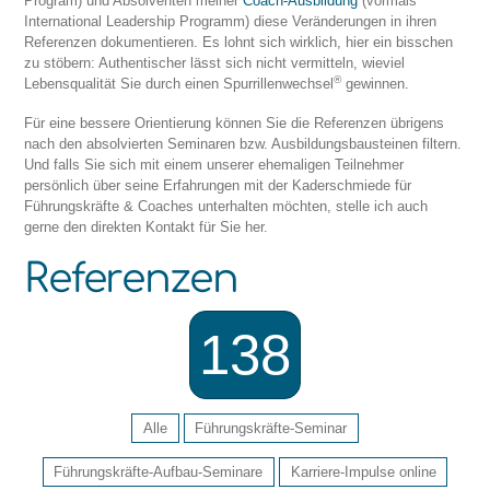
Program) und Absolventen meiner
Coach-Ausbildung
(vormals
International Leadership Programm) diese Veränderungen in ihren
Referenzen dokumentieren. Es lohnt sich wirklich, hier ein bisschen
zu stöbern: Authentischer lässt sich nicht vermitteln, wieviel
®
Lebensqualität Sie durch einen Spurrillenwechsel
gewinnen.
Für eine bessere Orientierung können Sie die Referenzen übrigens
nach den absolvierten Seminaren bzw. Ausbildungsbausteinen filtern.
Und falls Sie sich mit einem unserer ehemaligen Teilnehmer
persönlich über seine Erfahrungen mit der Kaderschmiede für
Führungskräfte & Coaches unterhalten möchten, stelle ich auch
gerne den direkten Kontakt für Sie her.
Referenzen
138
Alle
Führungskräfte-Seminar
Führungskräfte-Aufbau-Seminare
Karriere-Impulse online