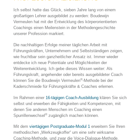
Ich selbst hatte das Glück, sieben Jahre lang von einem
großartigen Lehrer ausgebildet zu werden: Boudewijn
Vermeulen hat mit der Entwicklung des körperorientierten
Coachings einen Meilenstein in der Methodengeschichte
unserer Profession markiert.
Die nachhaltigen Erfolge meiner täglichen Arbeit mit
Führungskräften, Unternehmern und Selbstständigen zeigen,
wie fruchtbar sein ganzheitlicher Ansatz ist. Immer wieder
entdecke ich neue Potentiale und Möglichkeiten der
Weiterentwicklung. Ich gebe dieses Wissen weiter: Als
Führungskraft, angehender oder bereits ausgebildeter Coach
®
können Sie die Boudewijn Vermeulen
-Methode bei der
Kaderschmiede für Führungskräfte & Coaches erlernen.
Im Rahmen einer
16-tägigen Coach-Ausbildung
klären Sie sich
selbst und erwerben die Fähigkeiten und Kompetenzen, mit
denen Sie anderen Menschen im Coaching einen
®
Spurrillenwechsel
zugänglich machen können.
Mit dem
viertägigen Postgraduate-Modul 1
erweitern Sie Ihren
methodischen „Werkzeugkoffer“ um eine sehr wirksame
Coaching-Methode, und zwar die Voice-Dialogue-Methode.