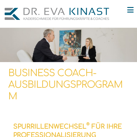
N
BUSINESS COACH-
AUSBILDUNGSPROGRAM
M
®
SPURRILLENWECHSEL
FÜR IHRE
PROFESSIONALISIERUNG