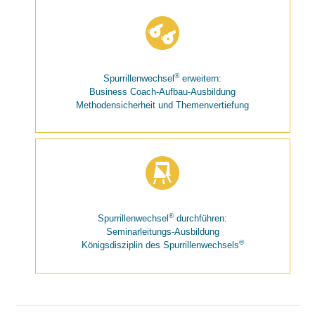
®
Spurrillenwechsel
erweitern:
Business Coach-Aufbau-Ausbildung
Methodensicherheit und Themenvertiefung
®
Spurrillenwechsel
durchführen:
Seminarleitungs-Ausbildung
®
Königsdisziplin des Spurrillenwechsels