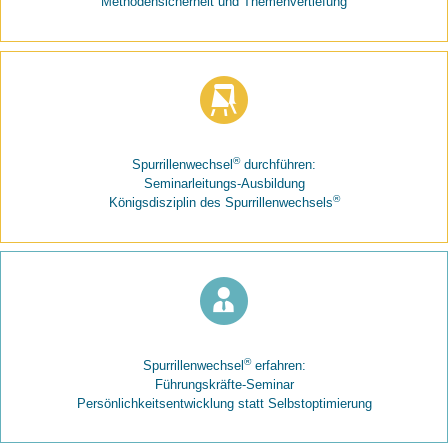
Methodensicherheit und Themenvertiefung
®
Spurrillenwechsel
durchführen:
Seminarleitungs-Ausbildung
®
Königsdisziplin des Spurrillenwechsels
®
Spurrillenwechsel
erfahren:
Führungskräfte-Seminar
Persönlichkeitsentwicklung statt Selbstoptimierung