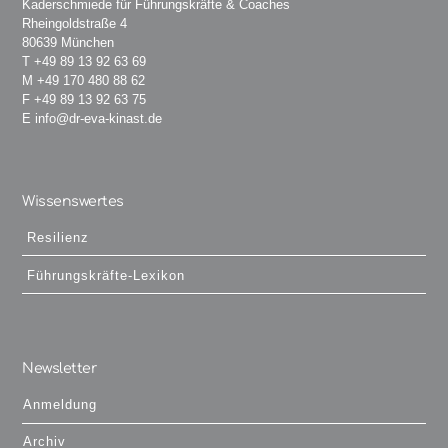
Kaderschmiede für Führungskräfte & Coaches
Rheingoldstraße 4
80639 München
T
+49 89 13 92 63 69
M
+49 170 480 88 62
F +49 89 13 92 63 75
E
info@dr-eva-kinast.de
Wissenswertes
Resilienz
Führungskräfte-Lexikon
Newsletter
Anmeldung
Archiv