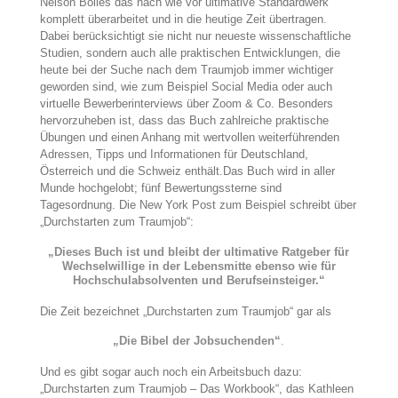
Nelson Bolles das nach wie vor ultimative Standardwerk
komplett überarbeitet und in die heutige Zeit übertragen.
Dabei berücksichtigt sie nicht nur neueste wissenschaftliche
Studien, sondern auch alle praktischen Entwicklungen, die
heute bei der Suche nach dem Traumjob immer wichtiger
geworden sind, wie zum Beispiel Social Media oder auch
virtuelle Bewerberinterviews über Zoom & Co. Besonders
hervorzuheben ist, dass das Buch zahlreiche praktische
Übungen und einen Anhang mit wertvollen weiterführenden
Adressen, Tipps und Informationen für Deutschland,
Österreich und die Schweiz enthält.Das Buch wird in aller
Munde hochgelobt; fünf Bewertungssterne sind
Tagesordnung. Die New York Post zum Beispiel schreibt über
„Durchstarten zum Traumjob“:
„Dieses Buch ist und bleibt der ultimative Ratgeber für
Wechselwillige in der Lebensmitte ebenso wie für
Hochschulabsolventen und Berufseinsteiger.“
Die Zeit bezeichnet „Durchstarten zum Traumjob“ gar als
„Die Bibel der Jobsuchenden“
.
Und es gibt sogar auch noch ein Arbeitsbuch dazu:
„Durchstarten zum Traumjob – Das Workbook“, das Kathleen