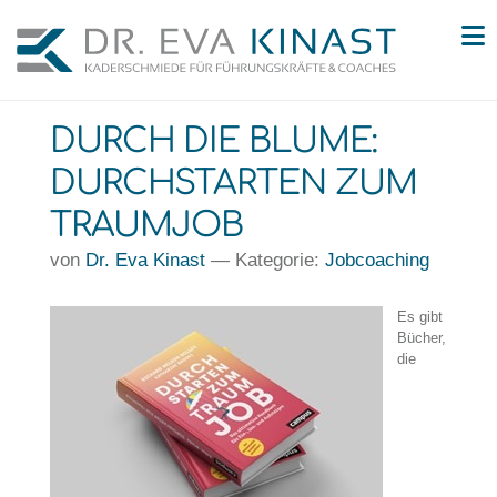
N
DURCH DIE BLUME:
DURCHSTARTEN ZUM
TRAUMJOB
von
Dr. Eva Kinast
— Kategorie:
Jobcoaching
Es gibt
Bücher,
die