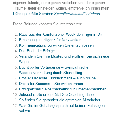
eigenen Talente, der eigenen Vorlieben und der eigenen
Träume“ tiefer einsteigen wollen, empfehle ich Ihnen mein
®
Führungskräfte-Seminar
Spurrillenwechsel
erfahren
.
Diese Beiträge könnten Sie interessieren:
Raus aus der Komfortzone: Weck den Tiger in Dir
Beziehungsintelligenz für Netzwerker
Kommunikation: So wirken Sie entschlossen
Das Buch der Erfolge
Verändern Sie Ihre Muster, und eröffnen Sie sich neue
Wege
Buchtipp für Vortragende – Sympathische
Wissensvermittlung durch Storytelling
Profile: Der erste Eindruck zählt – auch online
Dress for Success – Sie wirken immer
Erfolgreiches Selbstmarketing für UnternehmerInnen
Jobsuche: So unterstützt Sie Coaching dabei
So finden Sie garantiert die optimalen Mitarbeiter
Was Sie im Gehaltsgespräch auf keinen Fall sagen
sollten