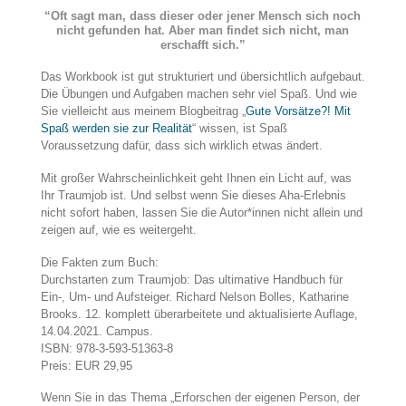
“Oft sagt man, dass dieser oder jener Mensch sich noch
nicht gefunden hat. Aber man findet sich nicht, man
erschafft sich.”
Das Workbook ist gut strukturiert und übersichtlich aufgebaut.
Die Übungen und Aufgaben machen sehr viel Spaß. Und wie
Sie vielleicht aus meinem Blogbeitrag „
Gute Vorsätze?! Mit
Spaß werden sie zur Realität
“ wissen, ist Spaß
Voraussetzung dafür, dass sich wirklich etwas ändert.
Mit großer Wahrscheinlichkeit geht Ihnen ein Licht auf, was
Ihr Traumjob ist. Und selbst wenn Sie dieses Aha-Erlebnis
nicht sofort haben, lassen Sie die Autor*innen nicht allein und
zeigen auf, wie es weitergeht.
Die Fakten zum Buch:
Durchstarten zum Traumjob: Das ultimative Handbuch für
Ein-, Um- und Aufsteiger. Richard Nelson Bolles, Katharine
Brooks. 12. komplett überarbeitete und aktualisierte Auflage,
14.04.2021. Campus.
ISBN: 978-3-593-51363-8
Preis: EUR 29,95
Wenn Sie in das Thema „Erforschen der eigenen Person, der