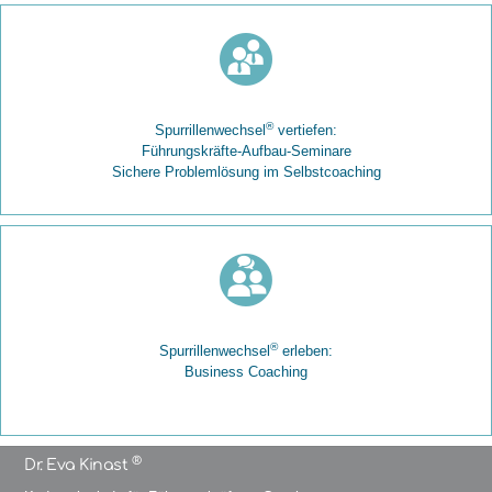
®
Spurrillenwechsel
vertiefen:
Führungskräfte-Aufbau-Seminare
Sichere Problemlösung im Selbstcoaching
®
Spurrillenwechsel
erleben:
Business Coaching
®
Dr. Eva Kinast