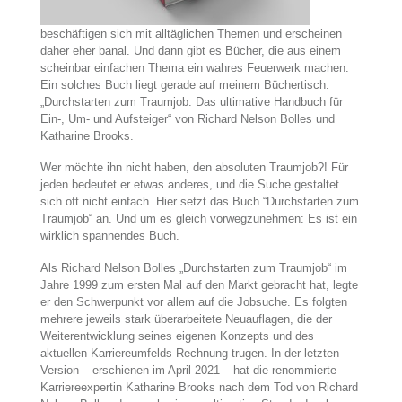
beschäftigen sich mit alltäglichen Themen und erscheinen
daher eher banal. Und dann gibt es Bücher, die aus einem
scheinbar einfachen Thema ein wahres Feuerwerk machen.
Ein solches Buch liegt gerade auf meinem Büchertisch:
„Durchstarten zum Traumjob: Das ultimative Handbuch für
Ein-, Um- und Aufsteiger“ von Richard Nelson Bolles und
Katharine Brooks.
Wer möchte ihn nicht haben, den absoluten Traumjob?! Für
jeden bedeutet er etwas anderes, und die Suche gestaltet
sich oft nicht einfach. Hier setzt das Buch “Durchstarten zum
Traumjob“ an. Und um es gleich vorwegzunehmen: Es ist ein
wirklich spannendes Buch.
Als Richard Nelson Bolles „Durchstarten zum Traumjob“ im
Jahre 1999 zum ersten Mal auf den Markt gebracht hat, legte
er den Schwerpunkt vor allem auf die Jobsuche. Es folgten
mehrere jeweils stark überarbeitete Neuauflagen, die der
Weiterentwicklung seines eigenen Konzepts und des
aktuellen Karriereumfelds Rechnung trugen. In der letzten
Version – erschienen im April 2021 – hat die renommierte
Karriereexpertin Katharine Brooks nach dem Tod von Richard