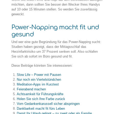
möchten, dann sollten Sie besser den Wecker Ihres Handys
auf 10 oder 15 Minuten stellen. So werden Sie zuverlässig
geweckt.
Power-Napping macht fit und
gesund
Und wer eine gute Begründung für das Power-Napping sucht:
Studien haben gezeigt, dass der Mittagsschlaf das
Herzinfarktrisiko um 37 Prozent senken soll. Also schlafen
Sie sich ab sofort im Büro gesund und fit.
Diese Beiträge könnten Sie interessieren:
Slow Life – Power mit Pausen
Nur noch ein Viertelstündchen
Meditation-Apps im Kurztest
Feierabend machen
Achtsamkeit für Führungskräfte
Holen Sie sich Ihre Farbe zurück
Vom Gedankenkarussell sicher abspringen
Dankbarkeit macht fit fürs Leben
Damit Ihr Urlaub gelingt – zu zweit oder als Familie