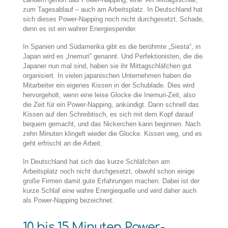
zum Tagesablauf – auch am Arbeitsplatz. In Deutschland hat
sich dieses Power-Napping noch nicht durchgesetzt. Schade,
denn es ist ein wahrer Energiespender.
In Spanien und Südamerika gibt es die berühmte „Siesta“, in
Japan wird es „Inemuri“ genannt. Und Perfektionisten, die die
Japaner nun mal sind, haben sie ihr Mittagschläfchen gut
organisiert. In vielen japanischen Unternehmen haben die
Mitarbeiter ein eigenes Kissen in der Schublade. Dies wird
hervorgeholt, wenn eine leise Glocke die Inemuri-Zeit, also
die Zeit für ein Power-Napping, ankündigt. Dann schnell das
Kissen auf den Schreibtisch, es sich mit dem Kopf darauf
bequem gemacht, und das Nickerchen kann beginnen. Nach
zehn Minuten klingelt wieder die Glocke. Kissen weg, und es
geht erfrischt an die Arbeit.
In Deutschland hat sich das kurze Schläfchen am
Arbeitsplatz noch nicht durchgesetzt, obwohl schon einige
große Firmen damit gute Erfahrungen machen. Dabei ist der
kurze Schlaf eine wahre Energiequelle und wird daher auch
als Power-Napping bezeichnet.
10 bis 15 Minuten Power-