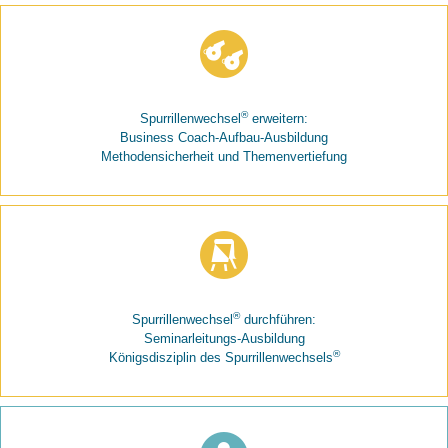
®
Spurrillenwechsel
erweitern:
Business Coach-Aufbau-Ausbildung
Methodensicherheit und Themenvertiefung
®
Spurrillenwechsel
durchführen:
Seminarleitungs-Ausbildung
®
Königsdisziplin des Spurrillenwechsels