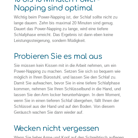
Napping sind optimal
Wichtig beim Power-Napping ist, der Schlaf sollte nicht zu
lange dauern. Zehn bis maximal 20 Minuten sind genug.
Dauert das Power-Napping zu lange, wird eine tiefere
Schlafphase erreicht. Das Ergebnis ist dann eben keine
Leistungssteigerung, sondern Müdigkeit.
Probieren Sie es mal aus
Sie müssen kein Kissen mit in die Arbeit nehmen, um ein
Power-Napping zu machen. Setzen Sie sich so bequem wie
möglich in Ihren Bürostuhl, und lassen Sie den Schlaf zu.
Damit Sie aufwachen, bevor Sie in eine tiefere Schlafphase
kommen, nehmen Sie Ihren Schlüsselbund in die Hand, und
lassen Sie den Arm locker herunterhängen. In dem Moment,
wenn Sie in einen tieferen Schlaf übergehen, fällt Ihnen der
Schlüssel aus der Hand und auf den Boden. Von diesem
Geräusch wachen Sie dann wieder auf.
Wecken nicht vergessen
Wenn Sie lieber Arme und Kopf auf den Schreibtisch auflegen