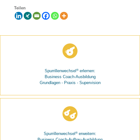
Teilen
®
Spurrillenwechsel
erlernen:
Business Coach-Ausbildung
Grundlagen - Praxis - Supervision
®
Spurrillenwechsel
erweitern:
Business Coach-Aufbau-Ausbildung