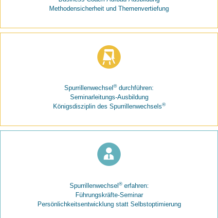
Methodensicherheit und Themenvertiefung
®
Spurrillenwechsel
durchführen:
Seminarleitungs-Ausbildung
®
Königsdisziplin des Spurrillenwechsels
®
Spurrillenwechsel
erfahren:
Führungskräfte-Seminar
Persönlichkeitsentwicklung statt Selbstoptimierung