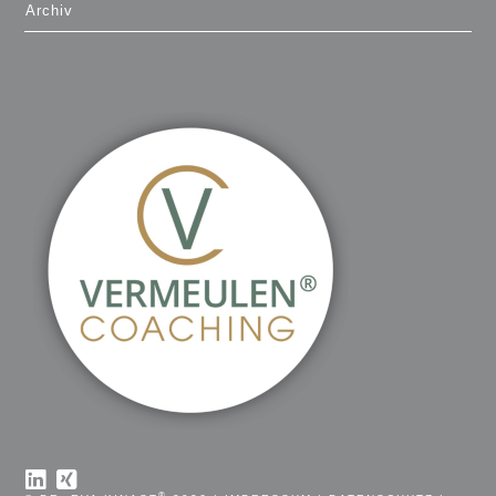
Archiv
®