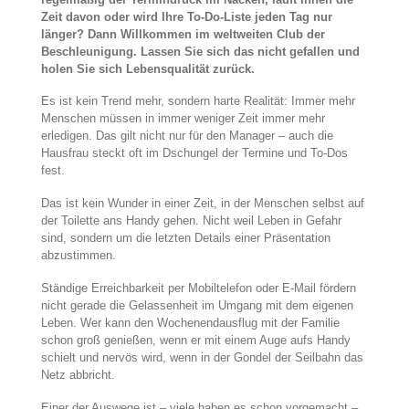
Zeit davon oder wird Ihre To-Do-Liste jeden Tag nur
länger? Dann Willkommen im weltweiten Club der
Beschleunigung. Lassen Sie sich das nicht gefallen und
holen Sie sich Lebensqualität zurück.
Es ist kein Trend mehr, sondern harte Realität: Immer mehr
Menschen müssen in immer weniger Zeit immer mehr
erledigen. Das gilt nicht nur für den Manager – auch die
Hausfrau steckt oft im Dschungel der Termine und To-Dos
fest.
Das ist kein Wunder in einer Zeit, in der Menschen selbst auf
der Toilette ans Handy gehen. Nicht weil Leben in Gefahr
sind, sondern um die letzten Details einer Präsentation
abzustimmen.
Ständige Erreichbarkeit per Mobiltelefon oder E-Mail fördern
nicht gerade die Gelassenheit im Umgang mit dem eigenen
Leben. Wer kann den Wochenendausflug mit der Familie
schon groß genießen, wenn er mit einem Auge aufs Handy
schielt und nervös wird, wenn in der Gondel der Seilbahn das
Netz abbricht.
Einer der Auswege ist – viele haben es schon vorgemacht –