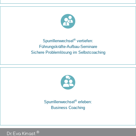
®
Spurrillenwechsel
vertiefen:
Führungskräfte-Aufbau-Seminare
Sichere Problemlösung im Selbstcoaching
®
Spurrillenwechsel
erleben:
Business Coaching
®
Dr. Eva Kinast