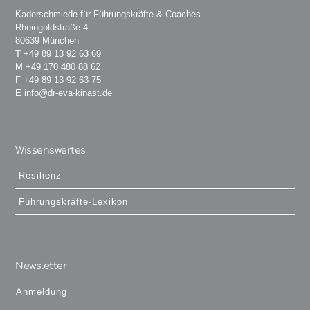
Kaderschmiede für Führungskräfte & Coaches
Rheingoldstraße 4
80639 München
T
+49 89 13 92 63 69
M
+49 170 480 88 62
F +49 89 13 92 63 75
E
info@dr-eva-kinast.de
Wissenswertes
Resilienz
Führungskräfte-Lexikon
Newsletter
Anmeldung