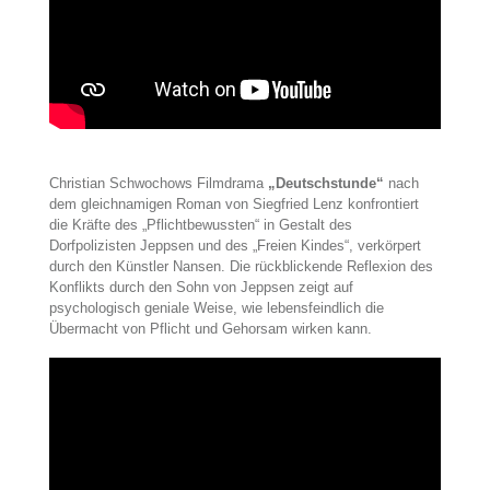
Christian Schwochows Filmdrama
„Deutschstunde“
nach
dem gleichnamigen Roman von Siegfried Lenz konfrontiert
die Kräfte des „Pflichtbewussten“ in Gestalt des
Dorfpolizisten Jeppsen und des „Freien Kindes“, verkörpert
durch den Künstler Nansen. Die rückblickende Reflexion des
Konflikts durch den Sohn von Jeppsen zeigt auf
psychologisch geniale Weise, wie lebensfeindlich die
Übermacht von Pflicht und Gehorsam wirken kann.