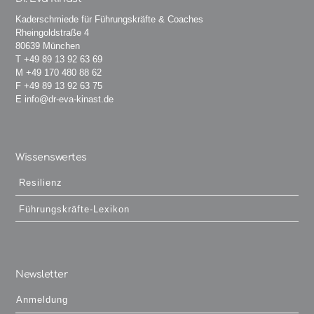
Kaderschmiede für Führungskräfte & Coaches
Rheingoldstraße 4
80639 München
T
+49 89 13 92 63 69
M
+49 170 480 88 62
F +49 89 13 92 63 75
E
info@dr-eva-kinast.de
Wissenswertes
Resilienz
Führungskräfte-Lexikon
Newsletter
Anmeldung