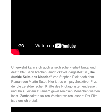
Umgekehrt kann sich auch anarchische Freiheit brutal und
destruktiv Bahn brechen, eindrucksvoll dargestellt in
„Die
dunkle Seite des Mondes“
von Stephan Rick nach dem
Roman von Martin Suter. Hier ist es ein psychoaktiver Pilz,
der die zerstörerischen Kräfte des Protagonisten entfesselt
und ihn zu einem zu einem gewissenlosen Menschen werden
lässt. Zartbesaitete sollten Vorsicht walten lassen: Der Film
ist ziemlich brutal.