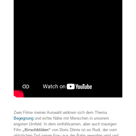
Zwei Filme meiner Auswahl widmen sich dem Thema
Begegnung
und echte Nähe mit Menschen in unserem
engsten Umfeld. In dem einfühlsamen, aber auch traurigen
Film
„Kirschblüten“
von Doris Dörrie ist es Rudi, der vom
plötzlichen Tod seiner Frau aus der Bahn geworfen wird und