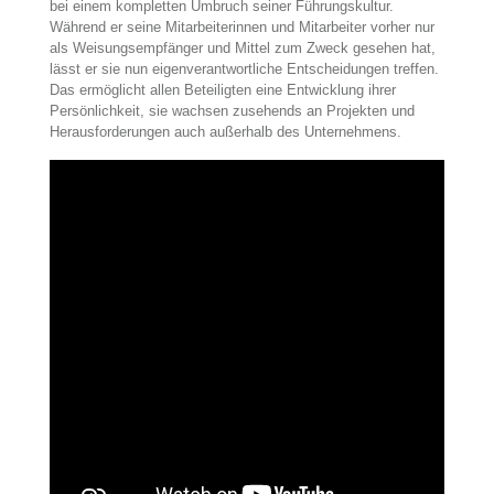
bei einem kompletten Umbruch seiner Führungskultur.
Während er seine Mitarbeiterinnen und Mitarbeiter vorher nur
als Weisungsempfänger und Mittel zum Zweck gesehen hat,
lässt er sie nun eigenverantwortliche Entscheidungen treffen.
Das ermöglicht allen Beteiligten eine Entwicklung ihrer
Persönlichkeit, sie wachsen zusehends an Projekten und
Herausforderungen auch außerhalb des Unternehmens.