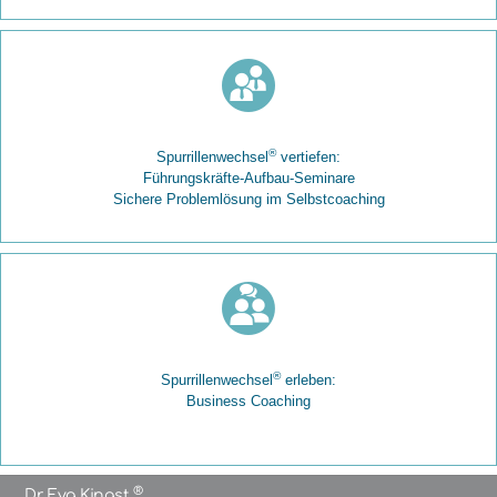
®
Spurrillenwechsel
vertiefen:
Führungskräfte-Aufbau-Seminare
Sichere Problemlösung im Selbstcoaching
®
Spurrillenwechsel
erleben:
Business Coaching
®
Dr. Eva Kinast