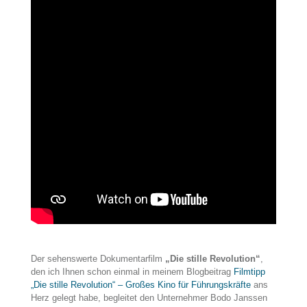
Der sehenswerte Dokumentarfilm
„Die stille Revolution“
,
den ich Ihnen schon einmal in meinem Blogbeitrag
Filmtipp
„Die stille Revolution“ – Großes Kino für Führungskräfte
ans
Herz gelegt habe, begleitet den Unternehmer Bodo Janssen