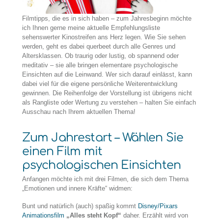
Filmtipps, die es in sich haben – zum Jahresbeginn möchte
ich Ihnen gerne meine aktuelle Empfehlungsliste
sehenswerter Kinostreifen ans Herz legen. Wie Sie sehen
werden, geht es dabei querbeet durch alle Genres und
Altersklassen. Ob traurig oder lustig, ob spannend oder
meditativ – sie alle bringen elementare psychologische
Einsichten auf die Leinwand. Wer sich darauf einlässt, kann
dabei viel für die eigene persönliche Weiterentwicklung
gewinnen. Die Reihenfolge der Vorstellung ist übrigens nicht
als Rangliste oder Wertung zu verstehen – halten Sie einfach
Ausschau nach Ihrem aktuellen Thema!
Zum Jahrestart – Wählen Sie
einen Film mit
psychologischen Einsichten
Anfangen möchte ich mit drei Filmen, die sich dem Thema
„Emotionen und innere Kräfte“ widmen:
Bunt und natürlich (auch) spaßig kommt
Disney/Pixars
Animationsfilm
„Alles steht Kopf“
daher. Erzählt wird von