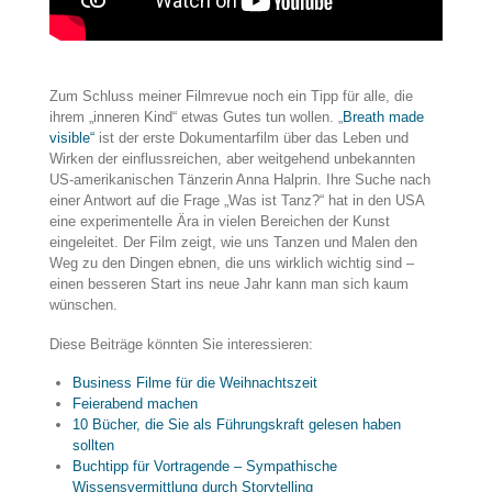
Zum Schluss meiner Filmrevue noch ein Tipp für alle, die
ihrem „inneren Kind“ etwas Gutes tun wollen. „
Breath made
visible“
ist der erste Dokumentarfilm über das Leben und
Wirken der einflussreichen, aber weitgehend unbekannten
US-amerikanischen Tänzerin Anna Halprin. Ihre Suche nach
einer Antwort auf die Frage „Was ist Tanz?“ hat in den USA
eine experimentelle Ära in vielen Bereichen der Kunst
eingeleitet. Der Film zeigt, wie uns Tanzen und Malen den
Weg zu den Dingen ebnen, die uns wirklich wichtig sind –
einen besseren Start ins neue Jahr kann man sich kaum
wünschen.
Diese Beiträge könnten Sie interessieren:
Business Filme für die Weihnachtszeit
Feierabend machen
10 Bücher, die Sie als Führungskraft gelesen haben
sollten
Buchtipp für Vortragende – Sympathische
Wissensvermittlung durch Storytelling