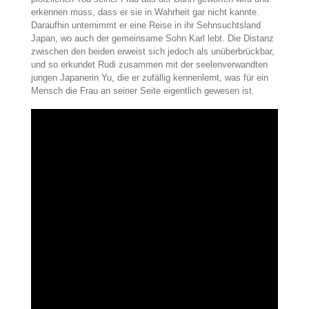
erkennen muss, dass er sie in Wahrheit gar nicht kannte.
Daraufhin unternimmt er eine Reise in ihr Sehnsuchtsland
Japan, wo auch der gemeinsame Sohn Karl lebt. Die Distanz
zwischen den beiden erweist sich jedoch als unüberbrückbar,
und so erkundet Rudi zusammen mit der seelenverwandten
jungen Japanerin Yu, die er zufällig kennenlernt, was für ein
Mensch die Frau an seiner Seite eigentlich gewesen ist.