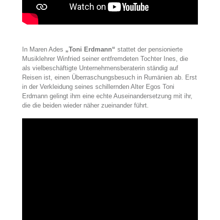
In Maren Ades
„Toni Erdmann“
stattet der pensionierte
Musiklehrer Winfried seiner entfremdeten Tochter Ines, die
als vielbeschäftigte Unternehmensberaterin ständig auf
Reisen ist, einen Überraschungsbesuch in Rumänien ab. Erst
in der Verkleidung seines schillernden Alter Egos Toni
Erdmann gelingt ihm eine echte Auseinandersetzung mit ihr,
die die beiden wieder näher zueinander führt.