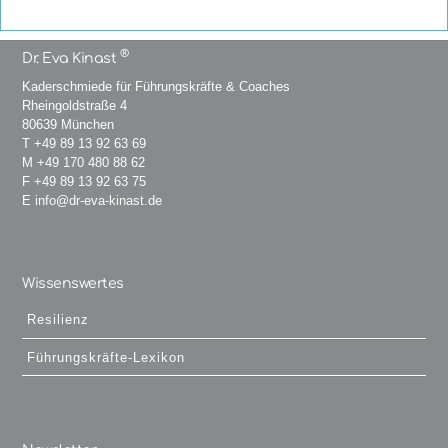
®
Dr. Eva Kinast
Kaderschmiede für Führungskräfte & Coaches
Rheingoldstraße 4
80639 München
T
+49 89 13 92 63 69
M
+49 170 480 88 62
F +49 89 13 92 63 75
E
info@dr-eva-kinast.de
Wissenswertes
Resilienz
Führungskräfte-Lexikon