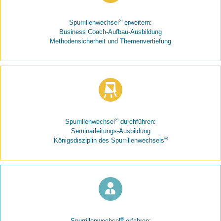
®
Spurrillenwechsel
erweitern:
Business Coach-Aufbau-Ausbildung
Methodensicherheit und Themenvertiefung
®
Spurrillenwechsel
durchführen:
Seminarleitungs-Ausbildung
®
Königsdisziplin des Spurrillenwechsels
®
Spurrillenwechsel
erfahren: