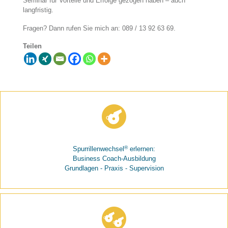
Seminar für Vorteile und Erfolge gezogen haben – auch
langfristig.
Fragen? Dann rufen Sie mich an: 089 / 13 92 63 69.
Teilen
®
Spurrillenwechsel
erlernen:
Business Coach-Ausbildung
Grundlagen - Praxis - Supervision