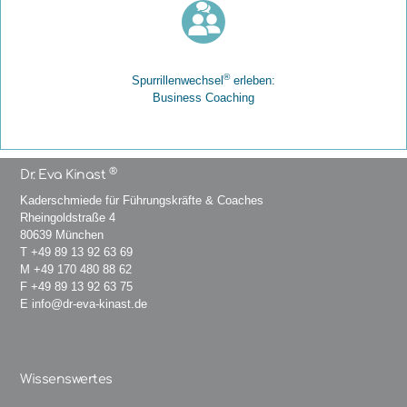
®
Spurrillenwechsel
erleben:
Business Coaching
®
Dr. Eva Kinast
Kaderschmiede für Führungskräfte & Coaches
Rheingoldstraße 4
80639 München
T
+49 89 13 92 63 69
M
+49 170 480 88 62
F +49 89 13 92 63 75
E
info@dr-eva-kinast.de
Wissenswertes