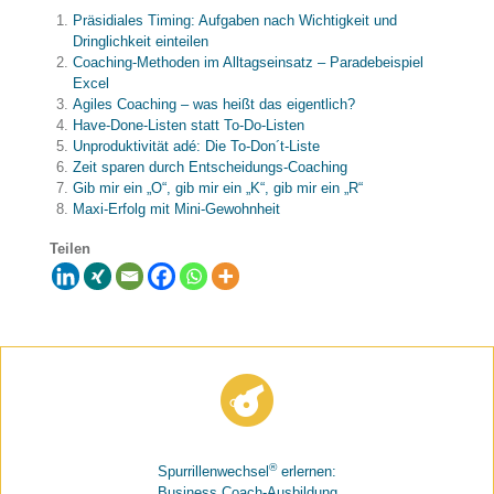
Präsidiales Timing: Aufgaben nach Wichtigkeit und
Dringlichkeit einteilen
Coaching-Methoden im Alltagseinsatz – Paradebeispiel
Excel
Agiles Coaching – was heißt das eigentlich?
Have-Done-Listen statt To-Do-Listen
Unproduktivität adé: Die To-Don´t-Liste
Zeit sparen durch Entscheidungs-Coaching
Gib mir ein „O“, gib mir ein „K“, gib mir ein „R“
Maxi-Erfolg mit Mini-Gewohnheit
Teilen
®
Spurrillenwechsel
erlernen:
Business Coach-Ausbildung