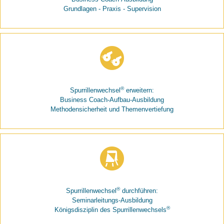
Grundlagen - Praxis - Supervision
®
Spurrillenwechsel
erweitern:
Business Coach-Aufbau-Ausbildung
Methodensicherheit und Themenvertiefung
®
Spurrillenwechsel
durchführen:
Seminarleitungs-Ausbildung
®
Königsdisziplin des Spurrillenwechsels