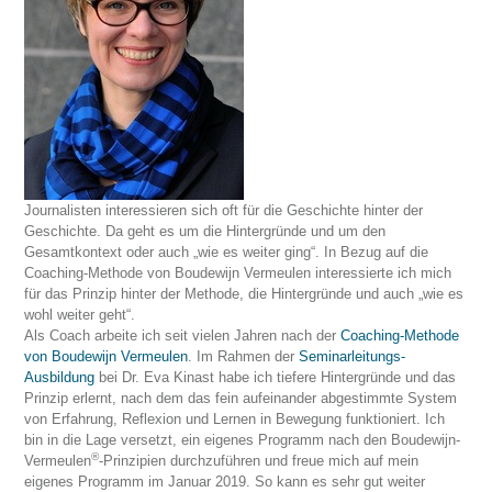
Journalisten interessieren sich oft für die Geschichte hinter der
Geschichte. Da geht es um die Hintergründe und um den
Gesamtkontext oder auch „wie es weiter ging“. In Bezug auf die
Coaching-Methode von Boudewijn Vermeulen interessierte ich mich
für das Prinzip hinter der Methode, die Hintergründe und auch „wie es
wohl weiter geht“.
Als Coach arbeite ich seit vielen Jahren nach der
Coaching-Methode
von Boudewijn Vermeulen
. Im Rahmen der
Seminarleitungs-
Ausbildung
bei Dr. Eva Kinast habe ich tiefere Hintergründe und das
Prinzip erlernt, nach dem das fein aufeinander abgestimmte System
von Erfahrung, Reflexion und Lernen in Bewegung funktioniert. Ich
bin in die Lage versetzt, ein eigenes Programm nach den Boudewijn-
®
Vermeulen
-Prinzipien durchzuführen und freue mich auf mein
eigenes Programm im Januar 2019. So kann es sehr gut weiter