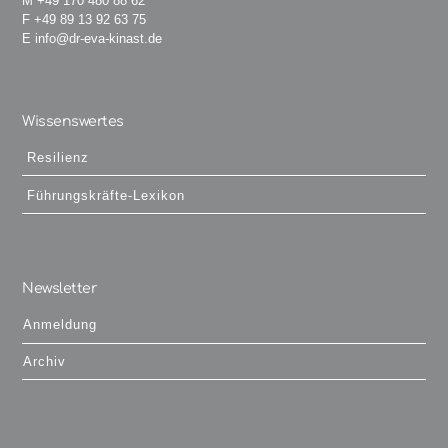
M
+49 170 480 88 62
F +49 89 13 92 63 75
E
info@dr-eva-kinast.de
Wissenswertes
Resilienz
Führungskräfte-Lexikon
Newsletter
Anmeldung
Archiv